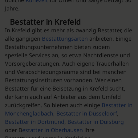
übliche
Ruhezeit
für Urnen und Särge beträgt 30
Jahre.
Bestatter in Krefeld
In Krefeld gibt es mehr als zwanzig Bestatter, die
alle gängigen
Bestattungsarten
anbieten. Einige
Bestattungsunternehmen bieten zudem
spezielle Services an, so etwa Nachtdienste und
Vorsorgeberatungen. Auch eigene Trauerhallen
und Verabschiedungsräume sind bei manchen
Bestattungsinstituten vorhanden. Wer einen
Bestatter für eine Beisetzung in Krefeld sucht,
der kann auch auf Anbieter aus dem Umfeld
zurückgreifen. So bieten auch einige
Bestatter in
Mönchengladbach
,
Bestatter in Düsseldorf
,
Bestatter in Dortmund
,
Bestatter in Duisburg
oder B
estatter in Oberhausen
ihre