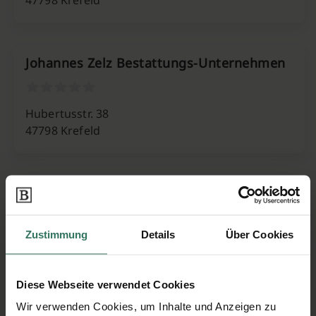
47798 Krefeld
Johannes Zelz Bestattungs-Unternehmen
Hubertusstr. 38
47798 Krefeld
Josef Schmitz Beerdigungsinstitut e. K.
Zustimmung
Details
Über Cookies
Hülser Str. 482
47803 Krefeld
Diese Webseite verwendet Cookies
Wir verwenden Cookies, um Inhalte und Anzeigen zu