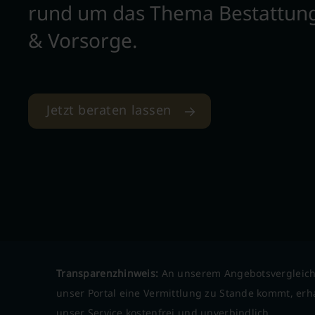
rund um das Thema Bestattun
& Vorsorge.
Jetzt beraten lassen
Transparenzhinweis:
An unserem Angebotsvergleich
unser Portal eine Vermittlung zu Stande kommt, erha
unser Service kostenfrei und unverbindlich.