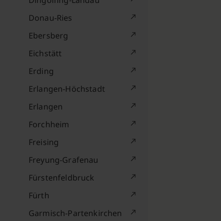
Dingolfing-Landau
Donau-Ries
Ebersberg
Eichstätt
Erding
Erlangen-Höchstadt
Erlangen
Forchheim
Freising
Freyung-Grafenau
Fürstenfeldbruck
Fürth
Garmisch-Partenkirchen