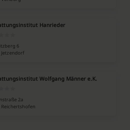
attungsinstitut Hanrieder
itzberg 6
 Jetzendorf
attungsinstitut Wolfgang Männer e.K.
nstraße 2a
 Reichertshofen