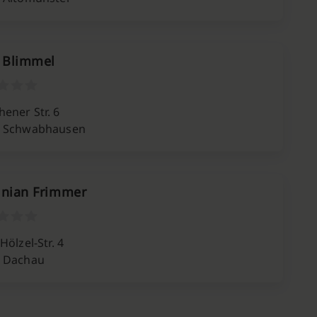
. Blimmel
ener Str. 6
7 Schwabhausen
inian Frimmer
Hölzel-Str. 4
 Dachau