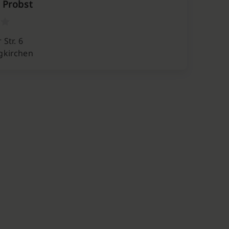
 Probst
 Str. 6
gkirchen