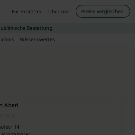
Für Bestatter
Über uns
Preise vergleichen
uslimische Bestattung
ichnis
Wissenswertes
n Aberl
ofstr. 14
 Altomünster