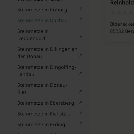
Reinhold
Steinmetze in Coburg
Steinmetze in Dachau
Biberecker
Steinmetze in
85232 Ber
Deggendorf
Steinmetze in Dillingen an
der Donau
Steinmetze in Dingolfing-
Landau
Steinmetze in Donau-
Ries
Steinmetze in Ebersberg
Steinmetze in Eichstätt
Steinmetze in Erding