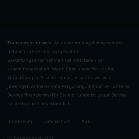
Transparenzhinweis:
An unserem Angebotsvergleich
nehmen zahlreiche, ausgewählte
Bestattungsunternehmen teil, mit denen wir
zusammenarbeiten. Wenn über unser Portal eine
Vermittlung zu Stande kommt, erhalten wir vom
jeweiligen Anbieter eine Vergütung, mit der wir unseren
Service finanzieren. Für Sie als Kunde ist unser Service
kostenfrei und unverbindlich.
Impressum
Datenschutz
AGB
(c) Bestattungen 2026