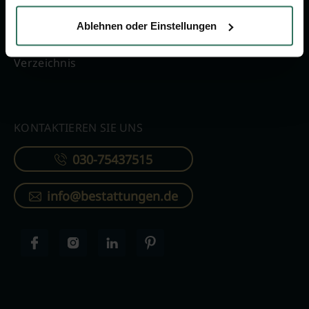
Vergleich
Online-Portal
Ablehnen oder Einstellungen
Ratgeber
Kostenlos registrieren
Verzeichnis
KONTAKTIEREN SIE UNS
030-75437515
info@bestattungen.de