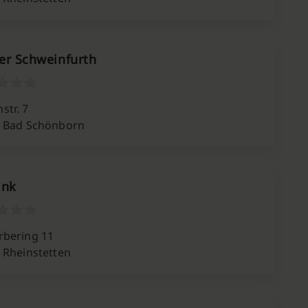
er Schweinfurth
tr. 7
 Bad Schönborn
ink
bering 11
 Rheinstetten