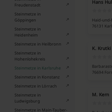
Hans Hu
Freudenstadt
Steinmetze in
Göppingen
Haid-und-N
76131 Kar
Steinmetze in
Heidenheim
Steinmetze in Heilbronn
K. Krutki
Steinmetze in
Hohenlohekreis
Barbarastr
Steinmetze in Karlsruhe
76694 For
Steinmetze in Konstanz
Steinmetze in Lörrach
M. Kern
Steinmetze in
Ludwigsburg
Steinmetze in Main-Tauber-