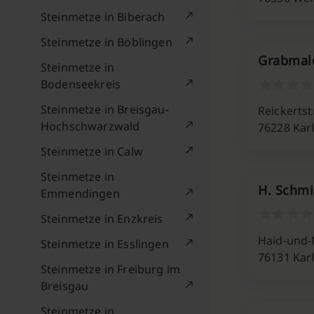
Steinmetze in Biberach
Steinmetze in Böblingen
Grabmal
Steinmetze in
Bodenseekreis
Steinmetze in Breisgau-
Reickertstr
Hochschwarzwald
76228 Kar
Steinmetze in Calw
Steinmetze in
H. Schmi
Emmendingen
Steinmetze in Enzkreis
Haid-und-N
Steinmetze in Esslingen
76131 Kar
Steinmetze in Freiburg im
Breisgau
Steinmetze in