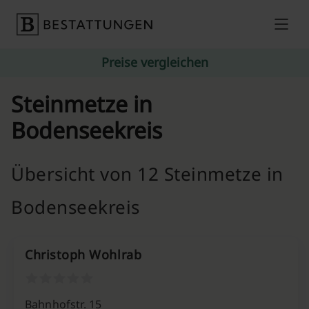
Skip to content
Preise vergleichen
Steinmetze in
Bodenseekreis
Übersicht von 12 Steinmetze in
Bodenseekreis
Christoph Wohlrab
Bahnhofstr. 15