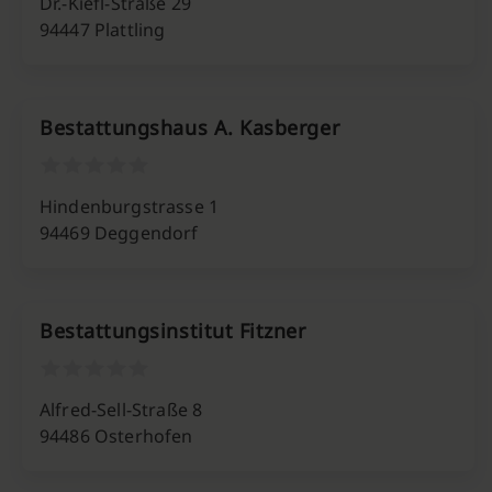
Dr.-Kiefl-Straße 29
94447 Plattling
Bestattungshaus A. Kasberger
Hindenburgstrasse 1
94469 Deggendorf
Bestattungsinstitut Fitzner
Alfred-Sell-Straße 8
94486 Osterhofen