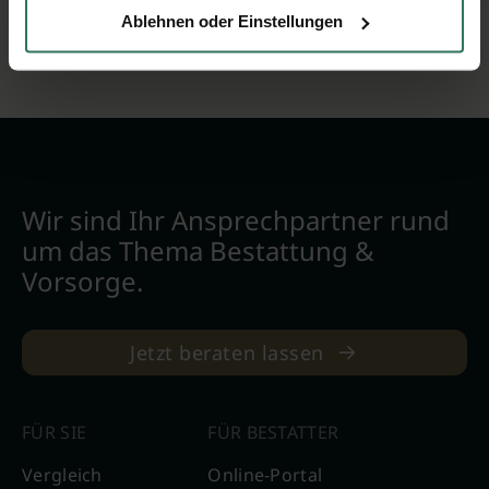
Ablehnen oder Einstellungen
Wir sind Ihr Ansprechpartner rund
um das Thema Bestattung &
Vorsorge.
Jetzt beraten lassen
FÜR SIE
FÜR BESTATTER
Vergleich
Online-Portal