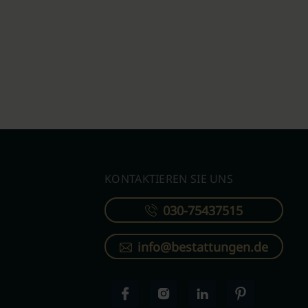
KONTAKTIEREN SIE UNS
030-75437515
info@bestattungen.de