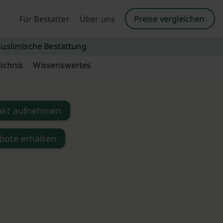
Für Bestatter
Über uns
Preise vergleichen
uslimische Bestattung
ichnis
Wissenswertes
akt aufnehmen
bote erhalten