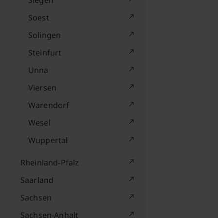
Siegen
Soest
Solingen
Steinfurt
Unna
Viersen
Warendorf
Wesel
Wuppertal
Rheinland-Pfalz
Saarland
Sachsen
Sachsen-Anhalt