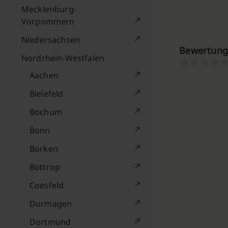
Mecklenburg-
Vorpommern
Niedersachsen
Bewertunge
Nordrhein-Westfalen
Aachen
Bielefeld
Bochum
Bonn
Borken
Bottrop
Coesfeld
Dormagen
Dortmund