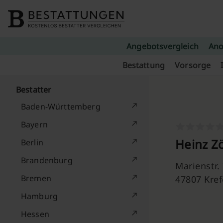
Skip to content
Angebotsvergleich
Ano
Bestattung
Vorsorge
Bestatter
Baden-Württemberg
Bayern
Heinz Z
Berlin
Brandenburg
Marienstr.
Bremen
47807 Kref
Hamburg
Hessen