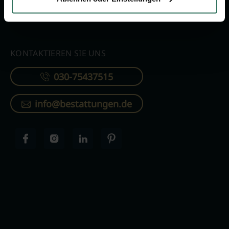
Verzeichnis
KONTAKTIEREN SIE UNS
030-75437515
info@bestattungen.de