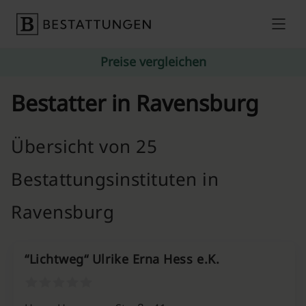
Skip to content
Preise vergleichen
Bestatter in Ravensburg
Übersicht von 25
Bestattungsinstituten in
Ravensburg
“Lichtweg“ Ulrike Erna Hess e.K.