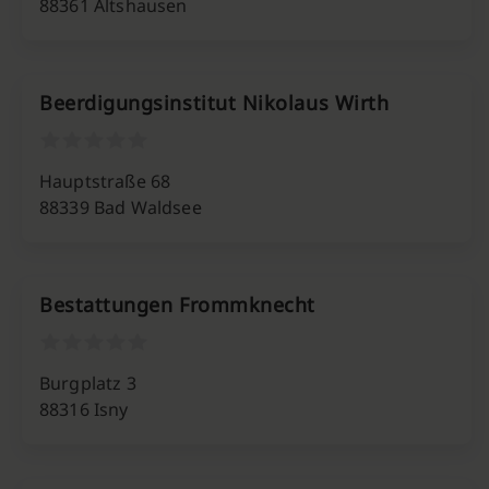
88361 Altshausen
Beerdigungsinstitut Nikolaus Wirth
Hauptstraße 68
88339 Bad Waldsee
Bestattungen Frommknecht
Burgplatz 3
88316 Isny