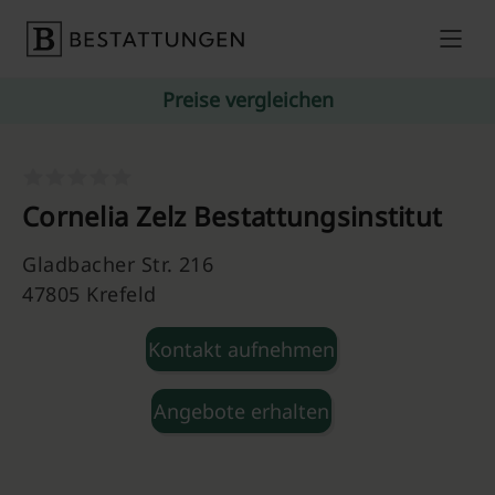
Skip to content
Preise vergleichen
Cornelia Zelz Bestattungsinstitut
Gladbacher Str. 216
47805 Krefeld
Kontakt aufnehmen
Angebote erhalten