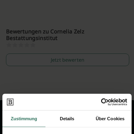
Bewertungen zu Cornelia Zelz
Bestattungsinstitut
Jetzt bewerten
Zustimmung
Details
Über Cookies
Wir sind Ihr Ansprechpartner rund