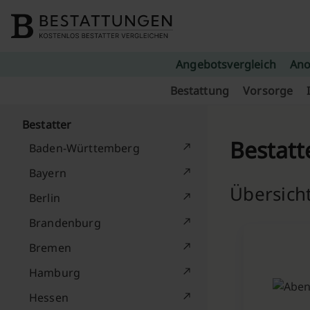
Skip to content
Angebotsvergleich
Ano
Bestattung
Vorsorge
Bestatter
Bestatt
Baden-Württemberg
Bayern
Übersicht
Berlin
Brandenburg
Bremen
Hamburg
Hessen