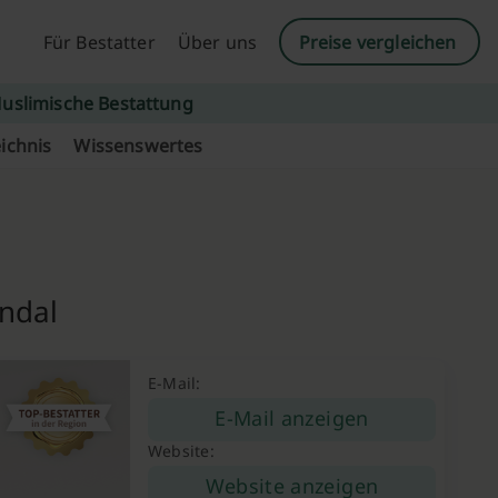
Für Bestatter
Über uns
Preise vergleichen
uslimische Bestattung
ichnis
Wissenswertes
endal
E-Mail:
E-Mail anzeigen
Website:
Website anzeigen