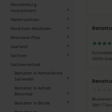
Mecklenburg-
Vorpommern
Niedersachsen
Bestatt
Nordrhein-Westfalen
Rheinland-Pfalz
Saarland
Eichstedte
Sachsen
39596 Gol
Sachsen-Anhalt
Bestatter in Altmarkkreis
Salzwedel
Bestattu
Bestatter in Anhalt-
Bitterfeld
Blumenstr
Bestatter in Börde
39517 Tan