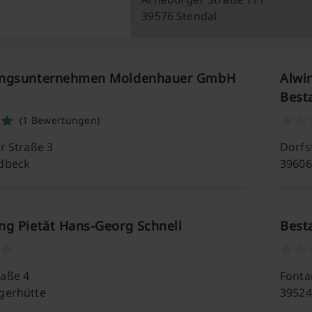
39576 Stendal
ungsunternehmen Moldenhauer GmbH
Alwi
Best
(1 Bewertungen)
r Straße 3
Dorfs
dbeck
39606
ng Pietät Hans-Georg Schnell
Best
aße 4
Fonta
gerhütte
39524