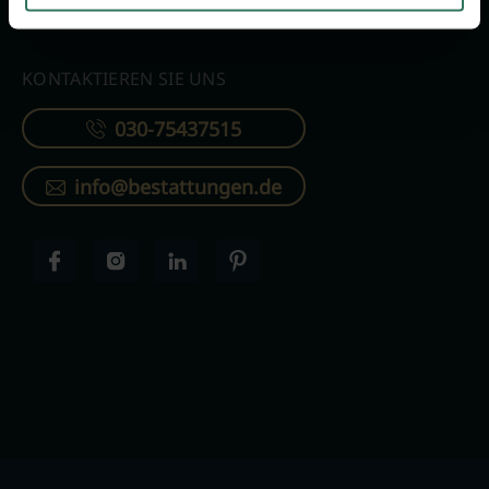
KONTAKTIEREN SIE UNS
030-75437515
info@bestattungen.de