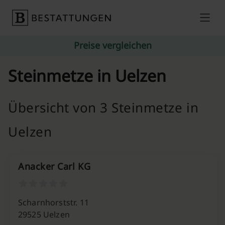
Skip to content
Preise vergleichen
Steinmetze in Uelzen
Übersicht von 3 Steinmetze in
Uelzen
Anacker Carl KG
Scharnhorststr. 11
29525 Uelzen