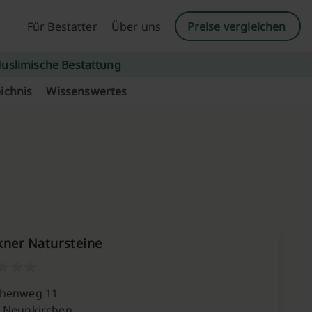
Für Bestatter
Über uns
Preise vergleichen
uslimische Bestattung
ichnis
Wissenswertes
kner Natursteine
chenweg 11
 Neunkirchen