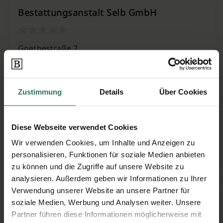
Bestattungsanstalt Selb GmbH
Goethestraße 7
95615 Marktredwitz
Zustimmung
Details
Über Cookies
Dienstleistungen Bestattungen SB GBR
Diese Webseite verwendet Cookies
Markt 10
Wir verwenden Cookies, um Inhalte und Anzeigen zu
95615 Marktredwitz
personalisieren, Funktionen für soziale Medien anbieten
zu können und die Zugriffe auf unsere Website zu
analysieren. Außerdem geben wir Informationen zu Ihrer
Verwendung unserer Website an unsere Partner für
Körzdörfer Bestattungen
soziale Medien, Werbung und Analysen weiter. Unsere
Partner führen diese Informationen möglicherweise mit