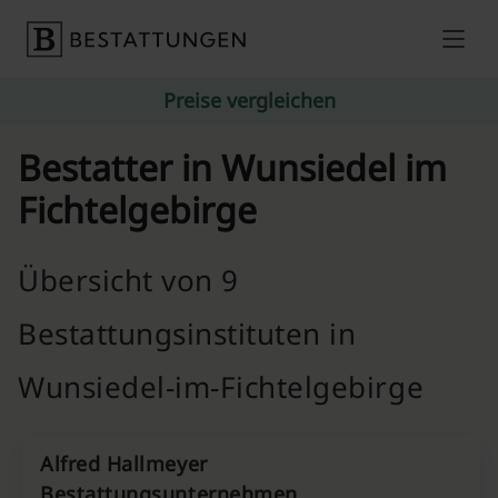
Skip to content
Preise vergleichen
Bestatter in Wunsiedel im
Fichtelgebirge
Übersicht von 9
Bestattungsinstituten in
Wunsiedel-im-Fichtelgebirge
Alfred Hallmeyer
Bestattungsunternehmen