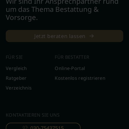
Wir sind Ihr Ansprechpartner rund
um das Thema Bestattung &
Vorsorge.
Jetzt beraten lassen
FÜR SIE
FÜR BESTATTER
Vergleich
Online-Portal
Ratgeber
Kostenlos registrieren
Verzeichnis
KONTAKTIEREN SIE UNS
030-75437515