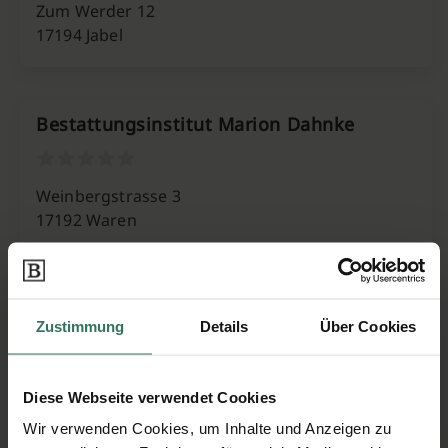
Zum Werder 12
17194 Jabel
Bestattungsinstitut Marion Dahnke
Weinbergstrasse 3
17192 Waren
Gabriele Wolgast Bestattungsinstitut
Zustimmung
Details
Über Cookies
Große Burgstr. 21
Diese Webseite verwendet Cookies
17192 Waren
Wir verwenden Cookies, um Inhalte und Anzeigen zu