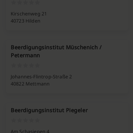
Kirschenweg 21
40723 Hilden
Beerdigungsinstitut Müschenich /
Petermann
Johannes-Flintrop-Straße 2
40822 Mettmann
Beerdigungsinstitut Piegeler
Am Schasiepen 4