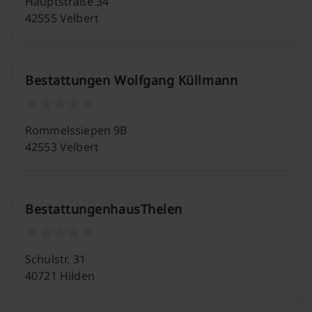
Hauptstraße 34
42555 Velbert
Bestattungen Wolfgang Küllmann
Rommelssiepen 9B
42553 Velbert
BestattungenhausThelen
Schulstr. 31
40721 Hilden