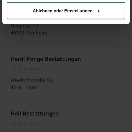
Frank Odendahl Bestattungsinstitut
Ablehnen oder Einstellungen
Hauptstr. 19
40789 Monheim
Hardi Ponge Bestattungen
Friedrichstraße 53
42781 Haan
Heil Bestattungen