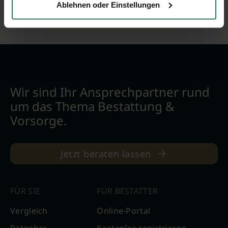
Ablehnen oder Einstellungen
Wir sind Ihr Ansprechpartner rund
um das Thema Bestattung &
Vorsorge.
Jetzt beraten lassen
FÜR SIE
FÜR BESTATTER
Vergleich
Online-Portal