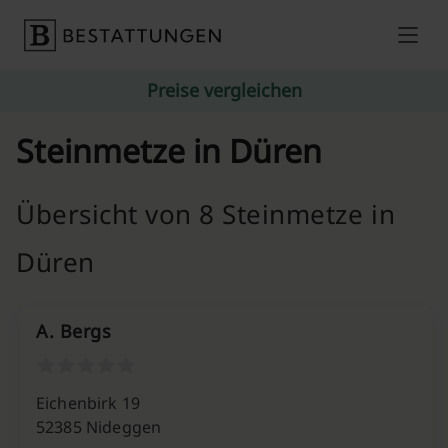
Skip to content
Preise vergleichen
Steinmetze in Düren
Übersicht von 8 Steinmetze in
Düren
A. Bergs
Eichenbirk 19
52385 Nideggen