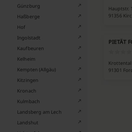
Günzburg
Hauptstr. 
91356 Kir
Haßberge
Hof
Ingolstadt
PIETÄT 
Kaufbeuren
Kelheim
Krottental
Kempten (Allgäu)
91301 For
Kitzingen
Kronach
Kulmbach
Landsberg am Lech
Landshut