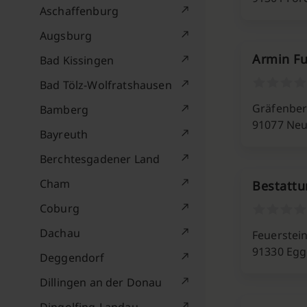
Aschaffenburg
Augsburg
Armin Fu
Bad Kissingen
Bad Tölz-Wolfratshausen
Gräfenberg
Bamberg
91077 Neu
Bayreuth
Berchtesgadener Land
Cham
Bestatt
Coburg
Dachau
Feuerstei
91330 Egg
Deggendorf
Dillingen an der Donau