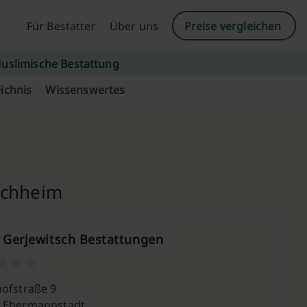
Für Bestatter
Über uns
Preise vergleichen
uslimische Bestattung
ichnis
Wissenswertes
orchheim
s Gerjewitsch Bestattungen
hofstraße 9
 Ebermannstadt