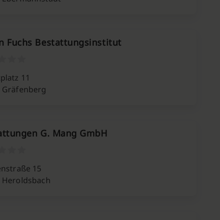
n Fuchs Bestattungsinstitut
platz 11
 Gräfenberg
attungen G. Mang GmbH
enstraße 15
 Heroldsbach