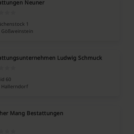
attungen Neuner
chenstock 1
 Gößweinstein
attungsunternehmen Ludwig Schmuck
id 60
 Hallerndorf
her Mang Bestattungen