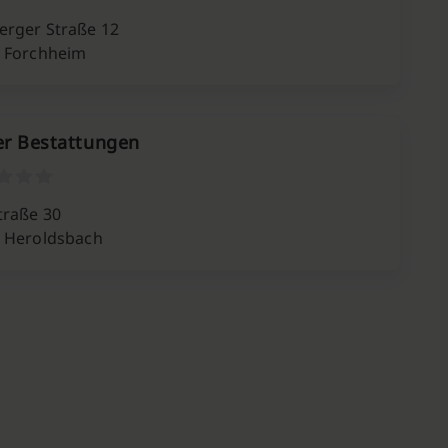
rger Straße 12
 Forchheim
r Bestattungen
traße 30
 Heroldsbach