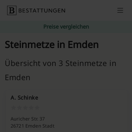
Skip to content
Preise vergleichen
Steinmetze in Emden
Übersicht von 3 Steinmetze in
Emden
A. Schinke
Auricher Str. 37
26721 Emden Stadt