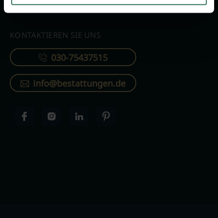
KONTAKTIEREN SIE UNS
030-75437515
info@bestattungen.de