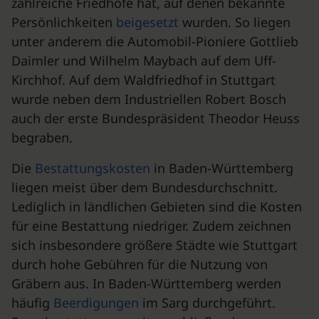
zahlreiche Friedhöfe hat, auf denen bekannte
Persönlichkeiten
beigesetzt
wurden. So liegen
unter anderem die Automobil-Pioniere Gottlieb
Daimler und Wilhelm Maybach auf dem Uff-
Kirchhof. Auf dem Waldfriedhof in Stuttgart
wurde neben dem Industriellen Robert Bosch
auch der erste Bundespräsident Theodor Heuss
begraben.
Die
Bestattungskosten
in Baden-Württemberg
liegen meist über dem Bundesdurchschnitt.
Lediglich in ländlichen Gebieten sind die Kosten
für eine Bestattung niedriger. Zudem zeichnen
sich insbesondere größere Städte wie Stuttgart
durch hohe Gebühren für die Nutzung von
Gräbern aus. In Baden-Württemberg werden
häufig
Beerdigungen
im Sarg durchgeführt.