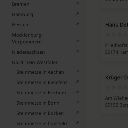
Bremen
Hamburg
Hans De
Hessen
Mecklenburg-
Vorpommern
Friedhofstr
Niedersachsen
59174 Ka
Nordrhein-Westfalen
Steinmetze in Aachen
Krüger D
Steinmetze in Bielefeld
Steinmetze in Bochum
Am Wieha
Steinmetze in Bonn
59192 Be
Steinmetze in Borken
Steinmetze in Coesfeld