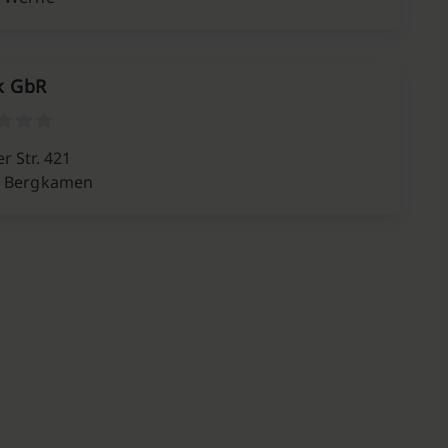
k GbR
r Str. 421
2 Bergkamen