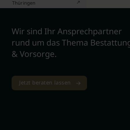
Thüringen
Wir sind Ihr Ansprechpartner
rund um das Thema Bestattun
& Vorsorge.
Jetzt beraten lassen