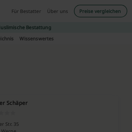
Für Bestatter
Über uns
Preise vergleichen
uslimische Bestattung
ichnis
Wissenswertes
er Schäper
r Str. 35
 Werne