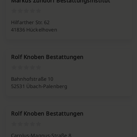
Markus Zündorf Bestattungsinstitut
Hilfarther Str. 62
41836 Hückelhoven
Rolf Knoben Bestattungen
Bahnhofstraße 10
52531 Übach-Palenberg
Rolf Knoben Bestattungen
Carolus-Magnus-Straße 8