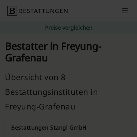
Skip to content
Preise vergleichen
Bestatter in Freyung-
Grafenau
Übersicht von 8
Bestattungsinstituten in
Freyung-Grafenau
Bestattungen Stangl GmbH