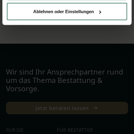
94078 Freyung
Ablehnen oder Einstellungen
Wir sind Ihr Ansprechpartner rund
um das Thema Bestattung &
Vorsorge.
Jetzt beraten lassen
FÜR SIE
FÜR BESTATTER