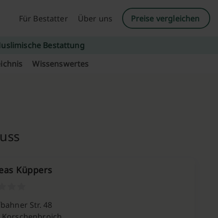
Für Bestatter
Über uns
Preise vergleichen
uslimische Bestattung
ichnis
Wissenswertes
euss
eas Küppers
bahner Str. 48
 Korschenbroich