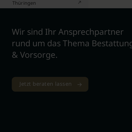
Thüringen
Wir sind Ihr Ansprechpartner
rund um das Thema Bestattun
& Vorsorge.
Jetzt beraten lassen