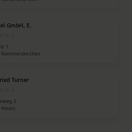
el GmbH, E.
r. 1
 Rommerskirchen
ried Turner
nweg 2
 Neuss