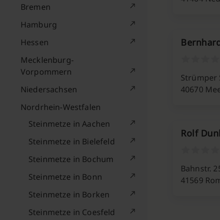
Bremen
Hamburg
Bernhar
Hessen
Mecklenburg-
Vorpommern
Strümper S
Niedersachsen
40670 Me
Nordrhein-Westfalen
Steinmetze in Aachen
Rolf Dun
Steinmetze in Bielefeld
Steinmetze in Bochum
Bahnstr. 2
Steinmetze in Bonn
41569 Ro
Steinmetze in Borken
Steinmetze in Coesfeld