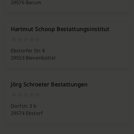
29576 Barum
Hartmut Schoop Bestattungsinstitut
Ebstorfer Str. 8
29553 Bienenbüttel
Jörg Schroeter Bestattungen
Dorfstr. 3 b
29574 Ebstorf