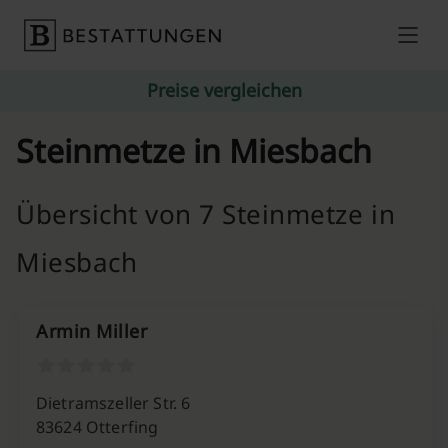
Skip to content
Preise vergleichen
Steinmetze in Miesbach
Übersicht von 7 Steinmetze in
Miesbach
Armin Miller
Dietramszeller Str. 6
83624 Otterfing