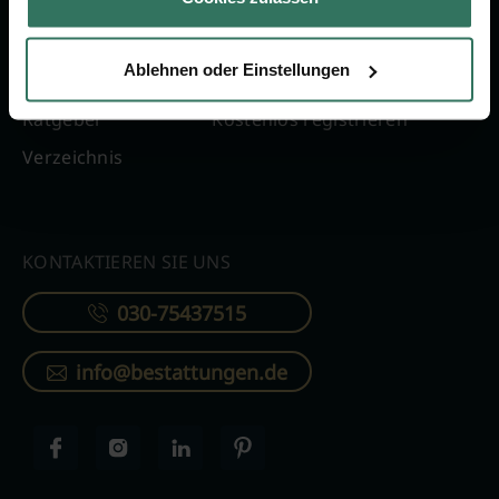
FÜR SIE
FÜR BESTATTER
Ablehnen oder Einstellungen
Vergleich
Online-Portal
Ratgeber
Kostenlos registrieren
Verzeichnis
KONTAKTIEREN SIE UNS
030-75437515
info@bestattungen.de