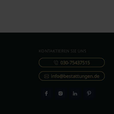
KONTAKTIEREN SIE UNS
030-75437515
info@bestattungen.de