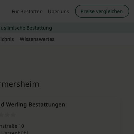
Für Bestatter
Über uns
Preise vergleichen
uslimische Bestattung
ichnis
Wissenswertes
ermersheim
ld Werling Bestattungen
nstraße 10
 Hatzenbühl