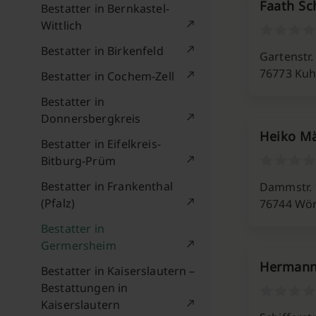
Faath Sc
Bestatter in Bernkastel-
Wittlich
Bestatter in Birkenfeld
Gartenstr.
76773 Kuh
Bestatter in Cochem-Zell
Bestatter in
Donnersbergkreis
Heiko Mä
Bestatter in Eifelkreis-
Bitburg-Prüm
Bestatter in Frankenthal
Dammstr. 
(Pfalz)
76744 Wör
Bestatter in
Germersheim
Hermann 
Bestatter in Kaiserslautern –
Bestattungen in
Kaiserslautern