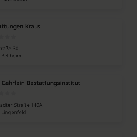
attungen Kraus
traße 30
 Bellheim
 Gehrlein Bestattungsinstitut
adter Straße 140A
 Lingenfeld