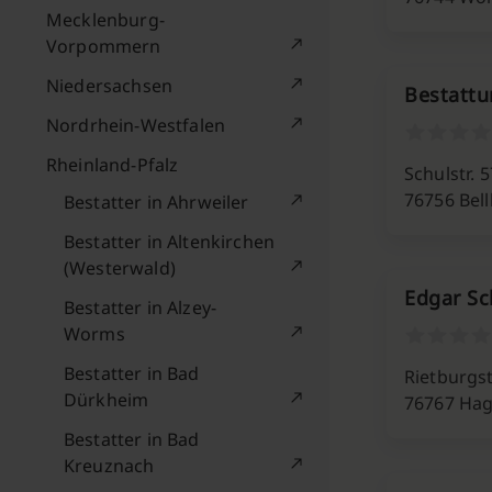
Mecklenburg-
Vorpommern
Niedersachsen
Bestattu
Nordrhein-Westfalen
Rheinland-Pfalz
Schulstr. 5
76756 Bel
Bestatter in Ahrweiler
Bestatter in Altenkirchen
(Westerwald)
Edgar Sc
Bestatter in Alzey-
Worms
Bestatter in Bad
Rietburgs
Dürkheim
76767 Ha
Bestatter in Bad
Kreuznach