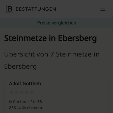
Skip to content
Preise vergleichen
Steinmetze in Ebersberg
Übersicht von 7 Steinmetze in
Ebersberg
Adolf Gottlieb
Münchner Str. 65
85614 Kirchseeon