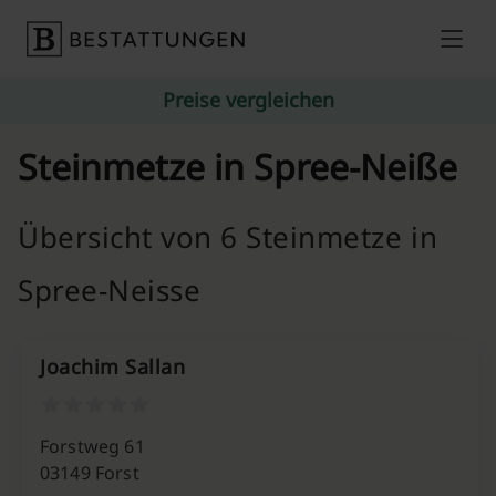
Skip to content
Preise vergleichen
Steinmetze in Spree-Neiße
Übersicht von 6 Steinmetze in
Spree-Neisse
Joachim Sallan
Forstweg 61
03149 Forst