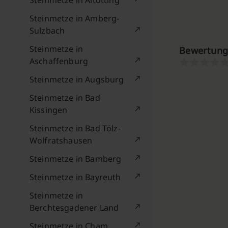
Steinmetze in Altötting
Steinmetze in Amberg-
Sulzbach
Steinmetze in
Bewertung
Aschaffenburg
Steinmetze in Augsburg
Steinmetze in Bad
Kissingen
Steinmetze in Bad Tölz-
Wolfratshausen
Steinmetze in Bamberg
Steinmetze in Bayreuth
Steinmetze in
Berchtesgadener Land
Steinmetze in Cham