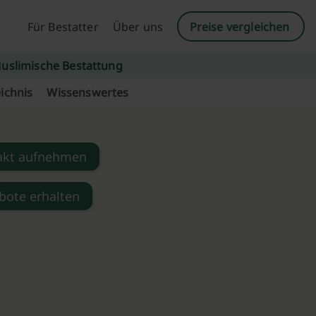
Für Bestatter
Über uns
Preise vergleichen
uslimische Bestattung
ichnis
Wissenswertes
akt aufnehmen
bote erhalten