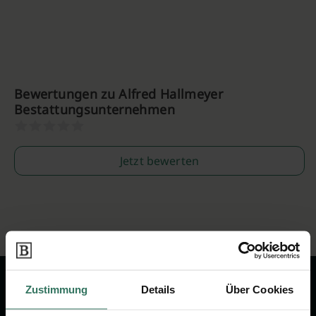
Bewertungen zu Alfred Hallmeyer
Bestattungsunternehmen
Jetzt bewerten
Zustimmung
Details
Über Cookies