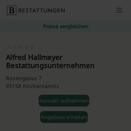
Skip to content
Preise vergleichen
Alfred Hallmeyer
Bestattungsunternehmen
Rosengasse 7
95158 Kirchenlamitz
Kontakt aufnehmen
Angebote erhalten