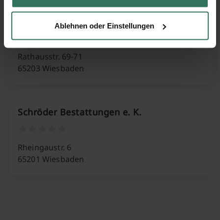
Pietät Vogt
Ablehnen oder Einstellungen
Rathausstr. 69-71
65203 Wiesbaden
Schröder Bestattungen e. K.
Rheingaustr. 6
65201 Wiesbaden