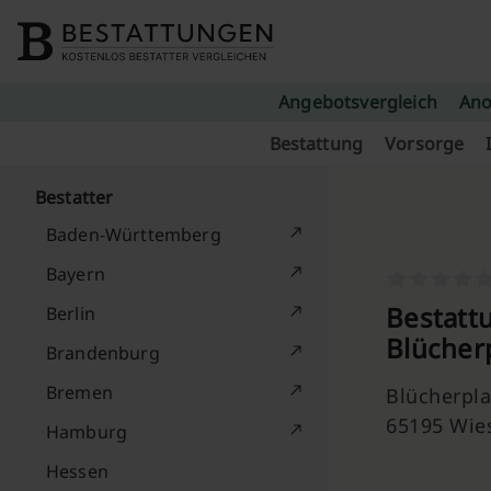
Skip to content
Angebotsvergleich
Ano
Bestattung
Vorsorge
Bestatter
Baden-Württemberg
Bayern
Bestatt
Berlin
Blücher
Brandenburg
Bremen
Blücherpla
65195 Wie
Hamburg
Hessen