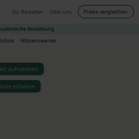
Für Bestatter
Über uns
Preise vergleichen
uslimische Bestattung
ichnis
Wissenswertes
akt aufnehmen
bote erhalten