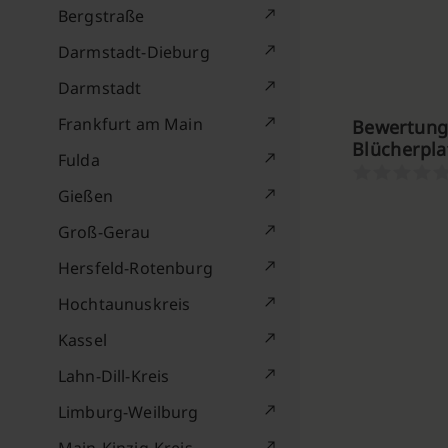
Bergstraße
Darmstadt-Dieburg
Darmstadt
Frankfurt am Main
Bewertunge
Blücherpl
Fulda
Gießen
Groß-Gerau
Hersfeld-Rotenburg
Hochtaunuskreis
Kassel
Lahn-Dill-Kreis
Limburg-Weilburg