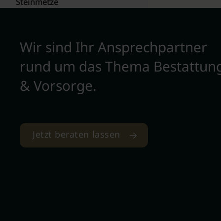
Steinmetze
Wir sind Ihr Ansprechpartner
rund um das Thema Bestattun
& Vorsorge.
Jetzt beraten lassen