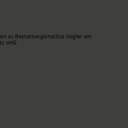
n zu Bestattungsinstitut Vogler am
atz oHG