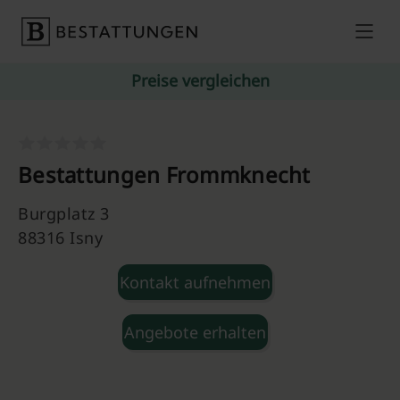
Skip to content
Preise vergleichen
Bestattungen Frommknecht
Burgplatz 3
88316 Isny
Kontakt aufnehmen
Angebote erhalten