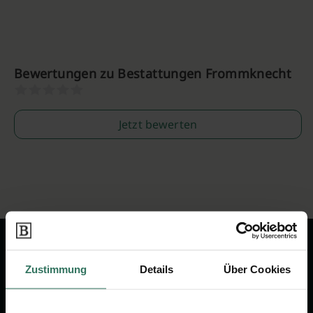
Bewertungen zu Bestattungen Frommknecht
Jetzt bewerten
Zustimmung
Details
Über Cookies
Wir sind Ihr Ansprechpartner rund
um das Thema Bestattung &