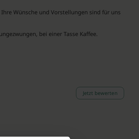
 Ihre Wünsche und Vorstellungen sind für uns
ungezwungen, bei einer Tasse Kaffee.
Jetzt bewerten