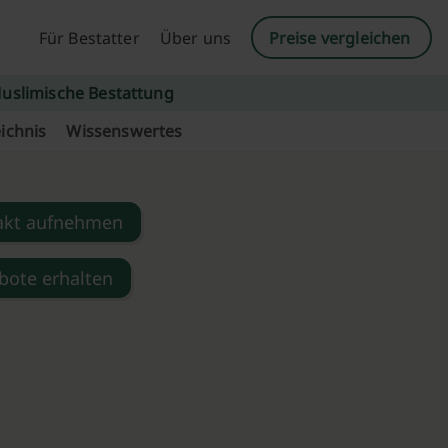
Für Bestatter
Über uns
Preise vergleichen
uslimische Bestattung
ichnis
Wissenswertes
akt aufnehmen
bote erhalten