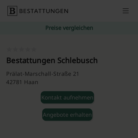
Skip to content
Preise vergleichen
Bestattungen Schlebusch
Prälat-Marschall-Straße 21
42781 Haan
Kontakt aufnehmen
Angebote erhalten