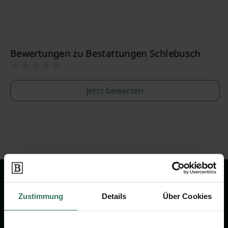
Bewertungen zu Bestattungen Schlebusch
Jetzt bewerten
Zustimmung
Details
Über Cookies
Wir sind Ihr Ansprechpartner rund
um das Thema Bestattung &