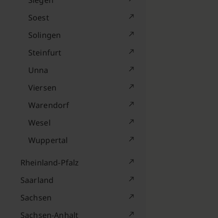
Siegen
Soest
Solingen
Steinfurt
Unna
Viersen
Warendorf
Wesel
Wuppertal
Rheinland-Pfalz
Saarland
Sachsen
Sachsen-Anhalt