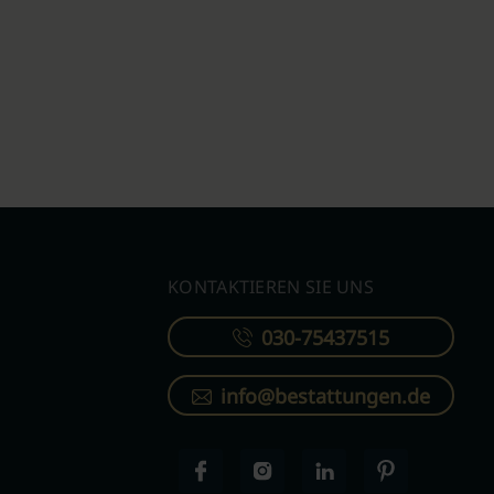
KONTAKTIEREN SIE UNS
030-75437515
info@bestattungen.de