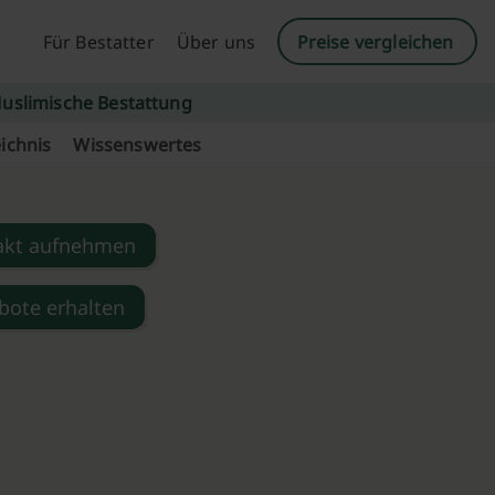
Für Bestatter
Über uns
Preise vergleichen
uslimische Bestattung
ichnis
Wissenswertes
akt aufnehmen
bote erhalten