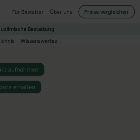
Für Bestatter
Über uns
Preise vergleichen
uslimische Bestattung
ichnis
Wissenswertes
akt aufnehmen
bote erhalten