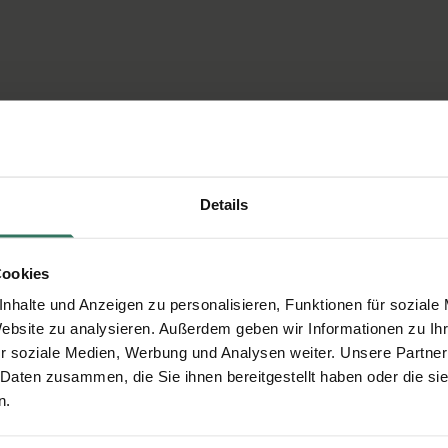
n zu Beerdigungsinstitut St. Anschar von
 Lauwigi
Details
Cookies
nhalte und Anzeigen zu personalisieren, Funktionen für soziale
Website zu analysieren. Außerdem geben wir Informationen zu I
r soziale Medien, Werbung und Analysen weiter. Unsere Partner
 Daten zusammen, die Sie ihnen bereitgestellt haben oder die s
n.