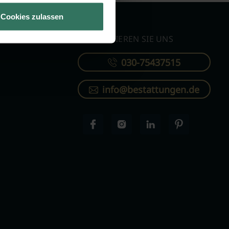
Cookies zulassen
KONTAKTIEREN SIE UNS
030-75437515
info@bestattungen.de