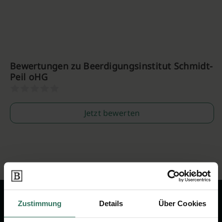
Bewertungen zu Beerdigungsinstitut Schmidt-
Peil oHG
Jetzt bewerten
Zustimmung
Details
Über Cookies