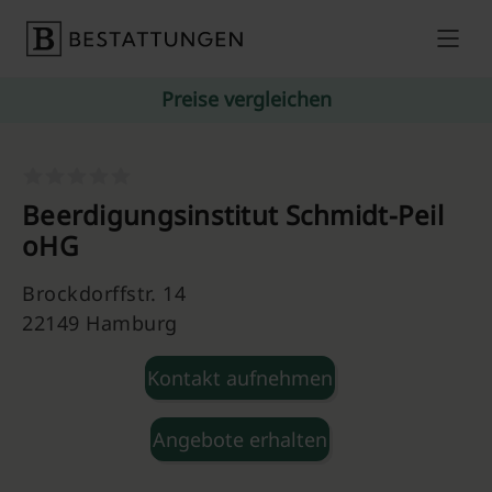
Skip to content
Preise vergleichen
Beerdigungsinstitut Schmidt-Peil
oHG
Brockdorffstr. 14
22149 Hamburg
Kontakt aufnehmen
Angebote erhalten