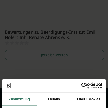
Bewertungen zu Beerdigungs-Institut Emil
Holert Inh. Renate Ahrens e. K.
Jetzt bewerten
Zustimmung
Details
Über Cookies