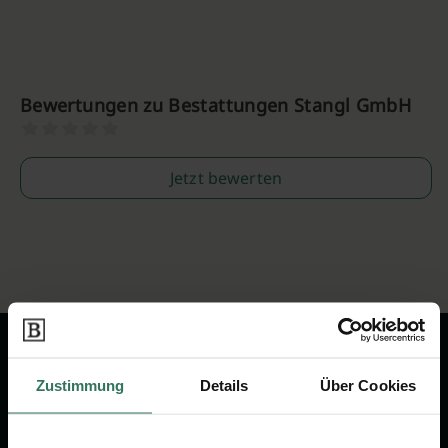
Bewertungen zu Bestattungen Stangl GmbH
Jetzt bewerten
Zustimmung
Details
Über Cookies
Wir sind Ihr Ansprechpartner rund
um das Thema Bestattung &