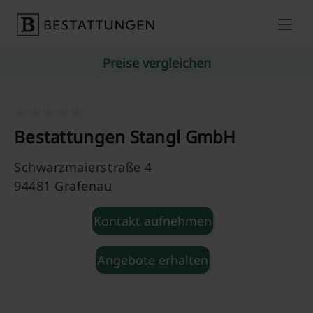
Skip to content
Preise vergleichen
Bestattungen Stangl GmbH
Schwarzmaierstraße 4
94481 Grafenau
Kontakt aufnehmen
Angebote erhalten