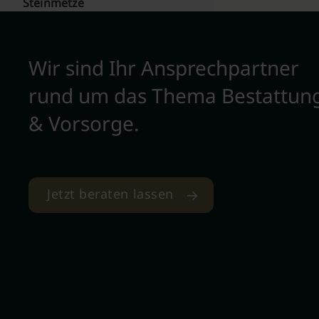
Steinmetze
Wir sind Ihr Ansprechpartner
rund um das Thema Bestattun
& Vorsorge.
Jetzt beraten lassen