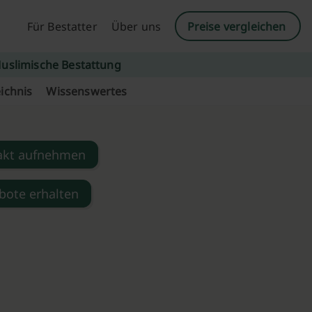
Für Bestatter
Über uns
Preise vergleichen
uslimische Bestattung
ichnis
Wissenswertes
akt aufnehmen
bote erhalten