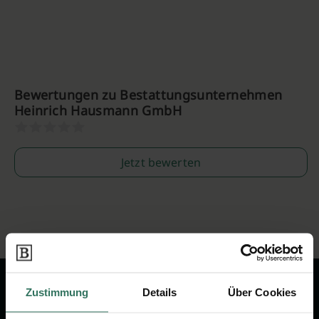
Bewertungen zu Bestattungsunternehmen
Heinrich Hausmann GmbH
Jetzt bewerten
Zustimmung
Details
Über Cookies