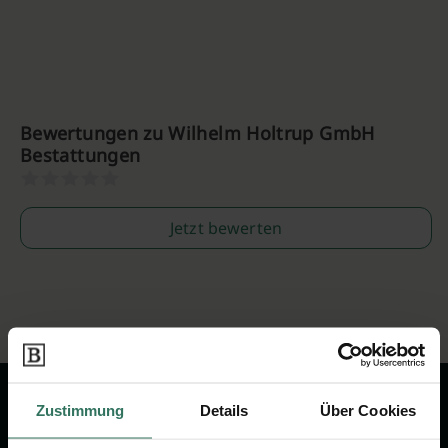
Bewertungen zu Wilhelm Holtrup GmbH
Bestattungen
Jetzt bewerten
Zustimmung
Details
Über Cookies