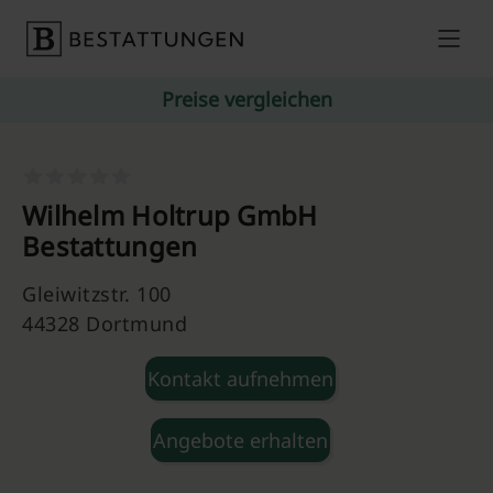
Skip to content
Preise vergleichen
Wilhelm Holtrup GmbH
Bestattungen
Gleiwitzstr. 100
44328 Dortmund
Kontakt aufnehmen
Angebote erhalten