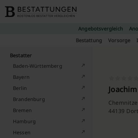
Skip to content
Angebotsvergleich
Ano
Bestattung
Vorsorge
Bestatter
Baden-Württemberg
Bayern
Joachim 
Berlin
Brandenburg
Chemnitzer
Bremen
44139 Do
Hamburg
Hessen