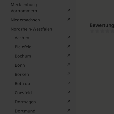
Mecklenburg-
Vorpommern
Niedersachsen
Bewertunge
Nordrhein-Westfalen
Aachen
Bielefeld
Bochum
Bonn
Borken
Bottrop
Coesfeld
Dormagen
Dortmund