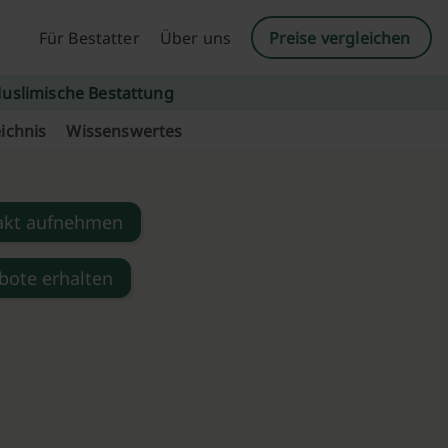
Für Bestatter
Über uns
Preise vergleichen
uslimische Bestattung
ichnis
Wissenswertes
akt aufnehmen
bote erhalten