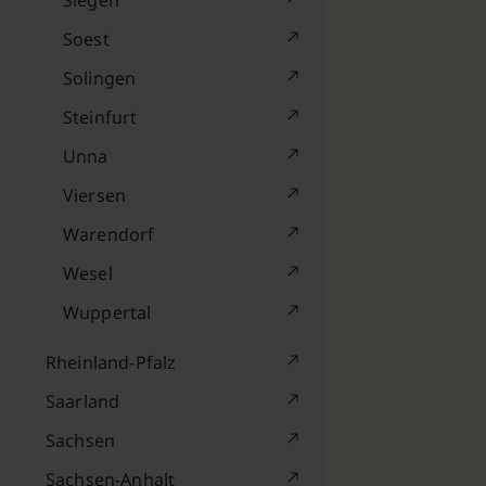
Siegen
Soest
Solingen
Steinfurt
Unna
Viersen
Warendorf
Wesel
Wuppertal
Rheinland-Pfalz
Saarland
Sachsen
Sachsen-Anhalt