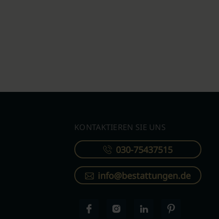
KONTAKTIEREN SIE UNS
030-75437515
info@bestattungen.de