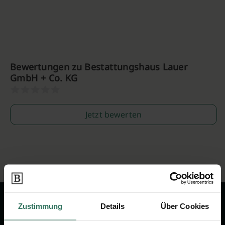
Bewertungen zu Bestattungshaus Lauer
GmbH + Co. KG
Jetzt bewerten
Zustimmung
Details
Über Cookies