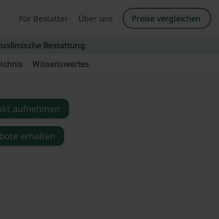
Für Bestatter
Über uns
Preise vergleichen
uslimische Bestattung
ichnis
Wissenswertes
akt aufnehmen
bote erhalten