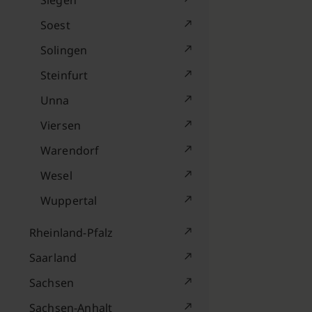
Siegen
Soest
Solingen
Steinfurt
Unna
Viersen
Warendorf
Wesel
Wuppertal
Rheinland-Pfalz
Saarland
Sachsen
Sachsen-Anhalt