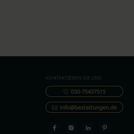
KONTAKTIEREN SIE UNS
030-75437515
info@bestattungen.de