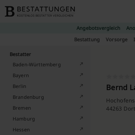
Skip to content
Angebotsvergleich
Ano
Bestattung
Vorsorge
Bestatter
Baden-Württemberg
Bayern
Bernd L
Berlin
Brandenburg
Hochofenst
Bremen
44263 Do
Hamburg
Hessen